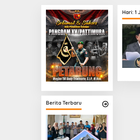
Hari:
1 
Berita Terbaru