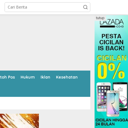
tutup
toh Pos
Hukum
Iklan
Kesehatan