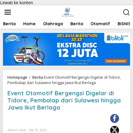
Lewati ke konten
Berita
Home
Olahraga
Berita
Otomatif
BISNIS
Homepage
/
Berita
Event Otomotif Bergengsi Digelar di Tidore,
Pembalap dari Sulawesi hingga Jawa Ikut Berlaga
Event Otomotif Bergengsi Digelar di
Tidore, Pembalap dari Sulawesi hingga
Jawa Ikut Berlaga
Admin Web
Mei 10, 2026