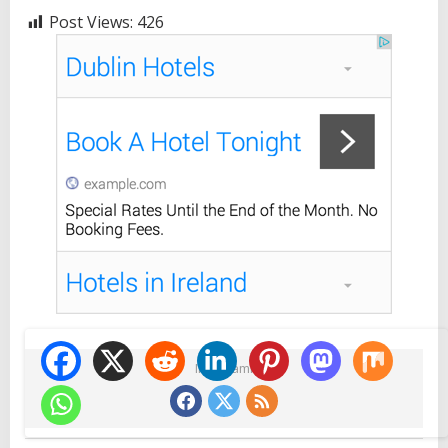
Post Views:
426
Ikuti Kami