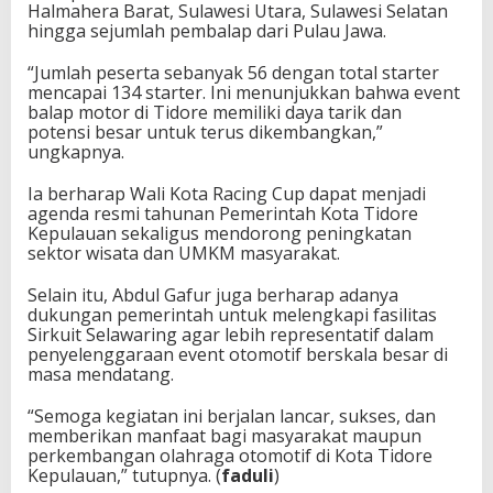
Halmahera Barat, Sulawesi Utara, Sulawesi Selatan
hingga sejumlah pembalap dari Pulau Jawa.
“Jumlah peserta sebanyak 56 dengan total starter
mencapai 134 starter. Ini menunjukkan bahwa event
balap motor di Tidore memiliki daya tarik dan
potensi besar untuk terus dikembangkan,”
ungkapnya.
Ia berharap Wali Kota Racing Cup dapat menjadi
agenda resmi tahunan Pemerintah Kota Tidore
Kepulauan sekaligus mendorong peningkatan
sektor wisata dan UMKM masyarakat.
Selain itu, Abdul Gafur juga berharap adanya
dukungan pemerintah untuk melengkapi fasilitas
Sirkuit Selawaring agar lebih representatif dalam
penyelenggaraan event otomotif berskala besar di
masa mendatang.
“Semoga kegiatan ini berjalan lancar, sukses, dan
memberikan manfaat bagi masyarakat maupun
perkembangan olahraga otomotif di Kota Tidore
Kepulauan,” tutupnya. (
faduli
)