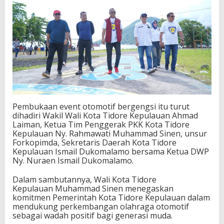
Pembukaan event otomotif bergengsi itu turut
dihadiri Wakil Wali Kota Tidore Kepulauan
Ahmad
Laiman
, Ketua Tim Penggerak PKK Kota Tidore
Kepulauan Ny. Rahmawati Muhammad Sinen, unsur
Forkopimda, Sekretaris Daerah Kota Tidore
Kepulauan
Ismail Dukomalamo
bersama Ketua DWP
Ny. Nuraen Ismail Dukomalamo.
Dalam sambutannya, Wali Kota Tidore
Kepulauan
Muhammad Sinen
menegaskan
komitmen Pemerintah Kota Tidore Kepulauan dalam
mendukung perkembangan olahraga otomotif
sebagai wadah positif bagi generasi muda.