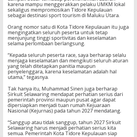
karena mampu menggerakkan pelaku UMKM lokal
sekaligus mempromosikan Tidore Kepulauan
sebagai destinasi sport tourism di Maluku Utara.
Orang nomor satu di Kota Tidore Kepulauan itu juga
mengingatkan seluruh peserta untuk tetap
menjunjung tinggi sportivitas dan keselamatan
selama perlombaan berlangsung.
“Kepada seluruh peserta race, saya berharap selalu
menjaga keselamatan dan mengikuti seluruh aturan
yang telah ditetapkan panitia maupun
penyelenggara, karena keselamatan adalah hal
utama,” tegasnya.
Tak hanya itu, Muhammad Sinen juga berharap
Sirkuit Selawaring mendapat perhatian serius dari
pemerintah provinsi maupun pusat agar dapat
dipersiapkan menjadi tuan rumah Kejuaraan
Nasional (Kejurnas) pada tahun 2027 mendatang.
“Sanggup atau tidak sanggup, tahun 2027 Sirkuit
Selawaring harus menjadi perhatian serius kita
semua. Pemerintah Kota Tidore Kepulauan siap