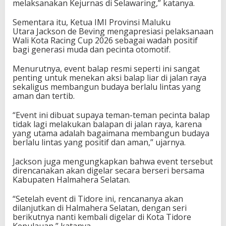
melaksanakan Kejurnas di Selawaring,” katanya.
Sementara itu, Ketua IMI Provinsi Maluku
Utara
Jackson de Beving
mengapresiasi pelaksanaan
Wali Kota Racing Cup 2026 sebagai wadah positif
bagi generasi muda dan pecinta otomotif.
Menurutnya, event balap resmi seperti ini sangat
penting untuk menekan aksi balap liar di jalan raya
sekaligus membangun budaya berlalu lintas yang
aman dan tertib.
“Event ini dibuat supaya teman-teman pecinta balap
tidak lagi melakukan balapan di jalan raya, karena
yang utama adalah bagaimana membangun budaya
berlalu lintas yang positif dan aman,” ujarnya.
Jackson juga mengungkapkan bahwa event tersebut
direncanakan akan digelar secara berseri bersama
Kabupaten Halmahera Selatan.
“Setelah event di Tidore ini, rencananya akan
dilanjutkan di Halmahera Selatan, dengan seri
berikutnya nanti kembali digelar di Kota Tidore
Kepulauan,” katanya.