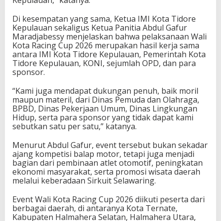
Di kesempatan yang sama, Ketua IMI Kota Tidore
Kepulauan sekaligus Ketua Panitia
Abdul Gafur
Maradjabessy
menjelaskan bahwa pelaksanaan Wali
Kota Racing Cup 2026 merupakan hasil kerja sama
antara IMI Kota Tidore Kepulauan, Pemerintah Kota
Tidore Kepulauan, KONI, sejumlah OPD, dan para
sponsor.
“Kami juga mendapat dukungan penuh, baik moril
maupun materil, dari Dinas Pemuda dan Olahraga,
BPBD, Dinas Pekerjaan Umum, Dinas Lingkungan
Hidup, serta para sponsor yang tidak dapat kami
sebutkan satu per satu,” katanya.
Menurut Abdul Gafur, event tersebut bukan sekadar
ajang kompetisi balap motor, tetapi juga menjadi
bagian dari pembinaan atlet otomotif, peningkatan
ekonomi masyarakat, serta promosi wisata daerah
melalui keberadaan Sirkuit Selawaring.
Event Wali Kota Racing Cup 2026 diikuti peserta dari
berbagai daerah, di antaranya Kota Ternate,
Kabupaten Halmahera Selatan, Halmahera Utara,