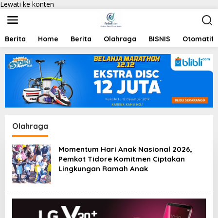
Lewati ke konten
Berita
Home
Berita
Olahraga
BISNIS
Otomatif
Olahraga
Momentum Hari Anak Nasional 2026,
Pemkot Tidore Komitmen Ciptakan
Lingkungan Ramah Anak