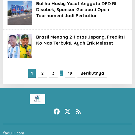
Baliho Hasby Yusuf Anggota DPD RI
Disobek, Sponsor Gurabati Open
Tournament Jadi Perhatian
Brasil Menang 2-1 atas Jepang, Prediksi
Ko Nas Terbukti, Ayah Erik Meleset
1
2
3
…
19
Berikutnya
faduli1.com