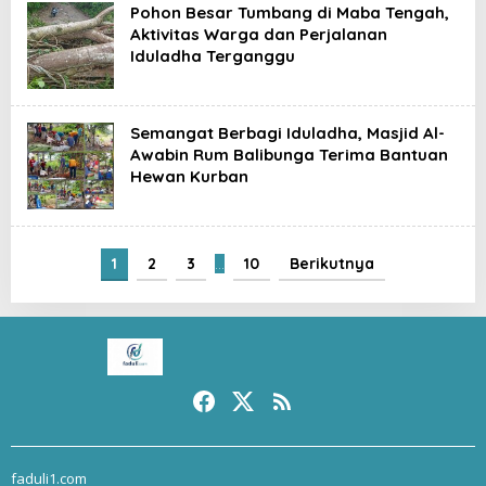
Pohon Besar Tumbang di Maba Tengah,
Aktivitas Warga dan Perjalanan
Iduladha Terganggu
Semangat Berbagi Iduladha, Masjid Al-
Awabin Rum Balibunga Terima Bantuan
Hewan Kurban
1
2
3
…
10
Berikutnya
faduli1.com