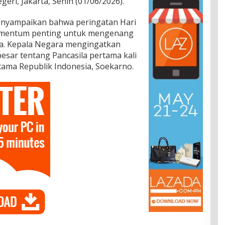
eri, Jakarta, Senin (01/06/2026).
enyampaikan bahwa peringatan Hari
omentum penting untuk mengenang
ia. Kepala Negara mengingatkan
esar tentang Pancasila pertama kali
tama Republik Indonesia, Soekarno.