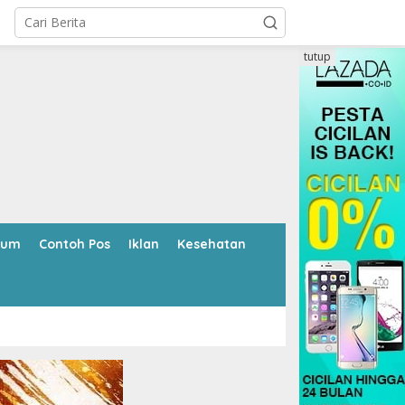
tutup
kum
Contoh Pos
Iklan
Kesehatan