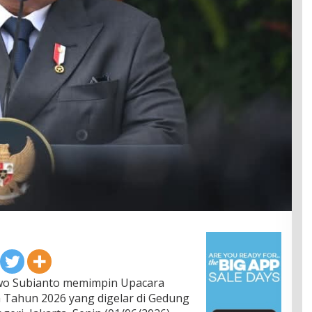
wo Subianto memimpin Upacara
a Tahun 2026 yang digelar di Gedung