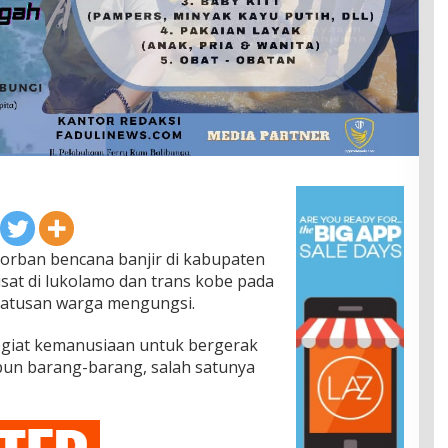
orban bencana banjir di kabupaten
at di lukolamo dan trans kobe pada
 ratusan warga mengungsi.
egiat kemanusiaan untuk bergerak
un barang-barang, salah satunya