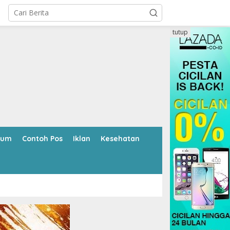
tutup
kum
Contoh Pos
Iklan
Kesehatan