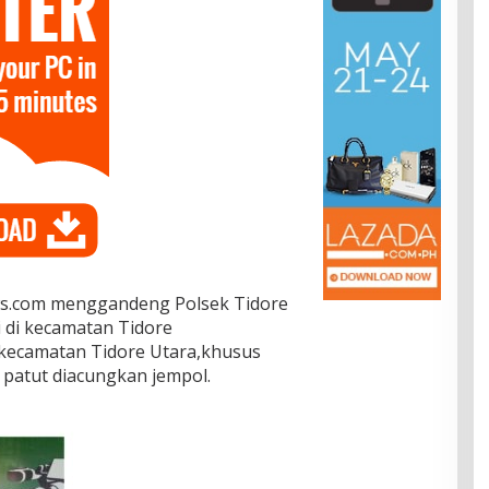
ws.com menggandeng Polsek Tidore
 di kecamatan Tidore
kecamatan Tidore Utara,khusus
patut diacungkan jempol.