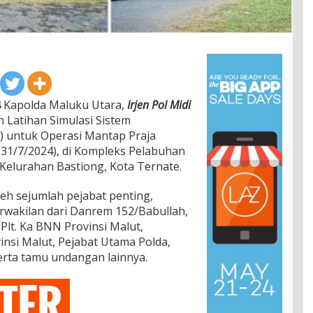
4
Kapolda Maluku Utara,
Irjen Pol Midi
Latihan Simulasi Sistem
 untuk Operasi Mantap Praja
(31/7/2024), di Kompleks Pelabuhan
Kelurahan Bastiong, Kota Ternate.
leh sejumlah pejabat penting,
wakilan dari Danrem 152/Babullah,
Plt. Ka BNN Provinsi Malut,
nsi Malut, Pejabat Utama Polda,
erta tamu undangan lainnya.