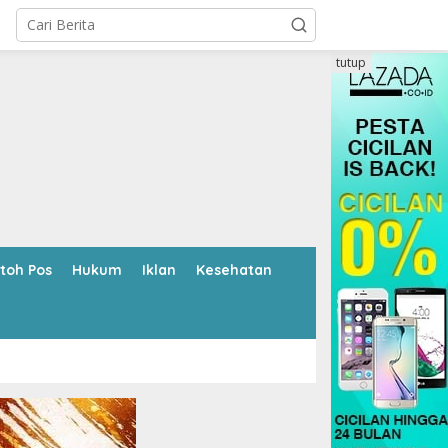
tutup
toh Pos
Hukum
Iklan
Kesehatan