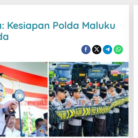
: Kesiapan Polda Maluku
da