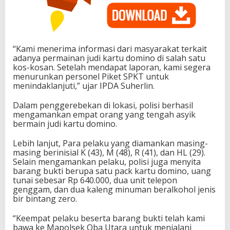
“Kami menerima informasi dari masyarakat terkait
adanya permainan judi kartu domino di salah satu
kos-kosan. Setelah mendapat laporan, kami segera
menurunkan personel Piket SPKT untuk
menindaklanjuti,” ujar IPDA Suherlin.
Dalam penggerebekan di lokasi, polisi berhasil
mengamankan empat orang yang tengah asyik
bermain judi kartu domino.
Lebih lanjut, Para pelaku yang diamankan masing-
masing berinisial K (43), M (48), R (41), dan HL (29).
Selain mengamankan pelaku, polisi juga menyita
barang bukti berupa satu pack kartu domino, uang
tunai sebesar Rp 640.000, dua unit telepon
genggam, dan dua kaleng minuman beralkohol jenis
bir bintang zero.
“Keempat pelaku beserta barang bukti telah kami
bawa ke Mapolsek Oba Utara untuk menjalani