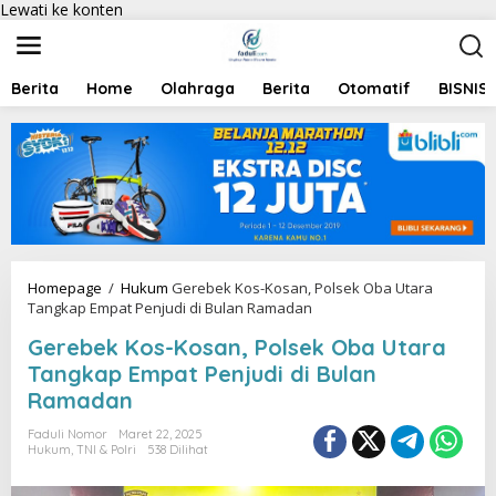
Lewati ke konten
Berita
Home
Olahraga
Berita
Otomatif
BISNIS
Homepage
/
Hukum
Gerebek Kos-Kosan, Polsek Oba Utara
Tangkap Empat Penjudi di Bulan Ramadan
Gerebek Kos-Kosan, Polsek Oba Utara
Tangkap Empat Penjudi di Bulan
Ramadan
Faduli Nomor
Maret 22, 2025
Hukum
,
TNI & Polri
538 Dilihat