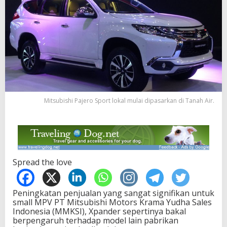
Mitsubishi Pajero Sport lokal mulai dipasarkan di Tanah Air.
Spread the love
Peningkatan penjualan yang sangat signifikan untuk
small MPV PT Mitsubishi Motors Krama Yudha Sales
Indonesia (MMKSI), Xpander sepertinya bakal
berpengaruh terhadap model lain pabrikan