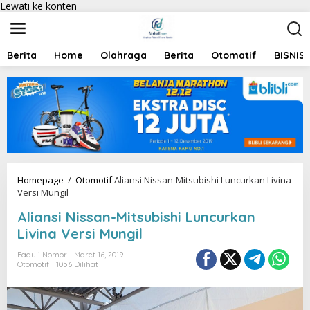
Lewati ke konten
Berita
Home
Olahraga
Berita
Otomatif
BISNIS
Homepage
/
Otomotif
Aliansi Nissan-Mitsubishi Luncurkan Livina
Versi Mungil
Aliansi Nissan-Mitsubishi Luncurkan
Livina Versi Mungil
Faduli Nomor
Maret 16, 2019
Otomotif
1056 Dilihat