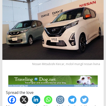
Nissan Mitsubishi Keicar, mobil mungil nissan livina
Spread the love