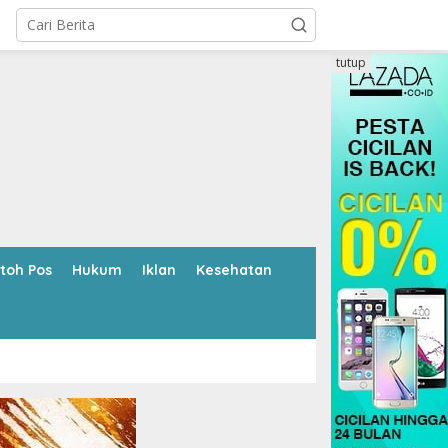
tutup
toh Pos
Hukum
Iklan
Kesehatan