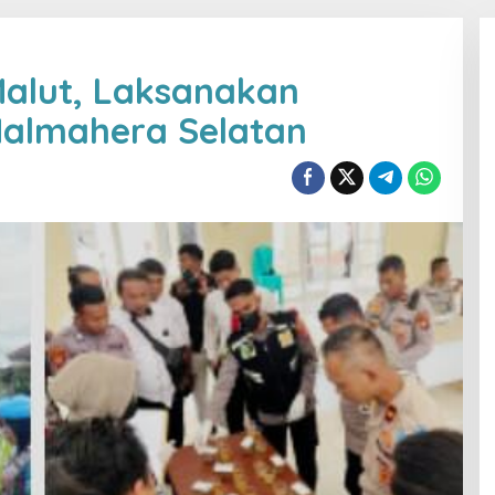
Malut, Laksanakan
 Halmahera Selatan