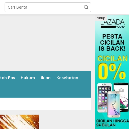
tutup
toh Pos
Hukum
Iklan
Kesehatan