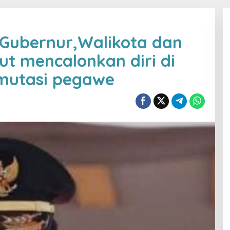
 Gubernur,Walikota dan
ut mencalonkan diri di
mutasi pegawe