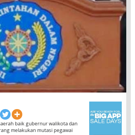
daerah baik gubernur walikota dan
larang melakukan mutasi pegawai