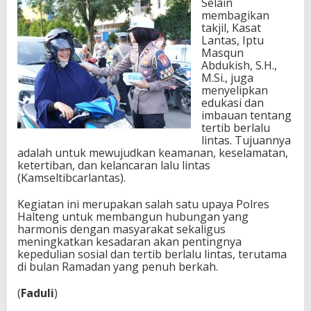
Selain
membagikan
takjil, Kasat
Lantas, Iptu
Masqun
Abdukish, S.H.,
M.Si., juga
menyelipkan
edukasi dan
imbauan tentang
tertib berlalu
lintas. Tujuannya
adalah untuk mewujudkan keamanan, keselamatan,
ketertiban, dan kelancaran lalu lintas
(Kamseltibcarlantas).
Kegiatan ini merupakan salah satu upaya Polres
Halteng untuk membangun hubungan yang
harmonis dengan masyarakat sekaligus
meningkatkan kesadaran akan pentingnya
kepedulian sosial dan tertib berlalu lintas, terutama
di bulan Ramadan yang penuh berkah.
(
Faduli
)