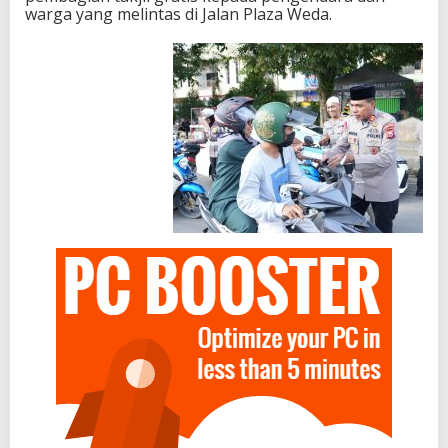
warga yang melintas di Jalan Plaza Weda.