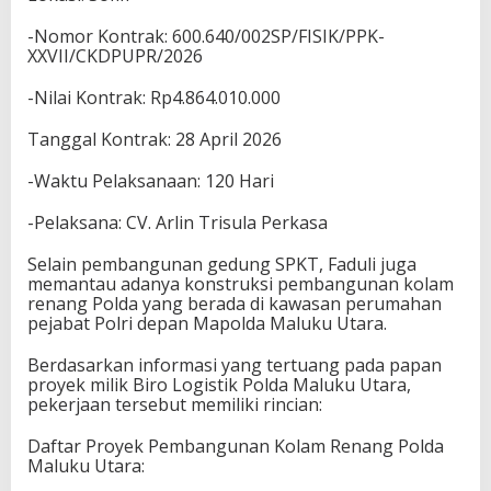
-Nomor Kontrak: 600.640/002SP/FISIK/PPK-
XXVII/CKDPUPR/2026
-Nilai Kontrak: Rp4.864.010.000
Tanggal Kontrak: 28 April 2026
-Waktu Pelaksanaan: 120 Hari
-Pelaksana: CV. Arlin Trisula Perkasa
Selain pembangunan gedung SPKT, Faduli juga
memantau adanya konstruksi pembangunan kolam
renang Polda yang berada di kawasan perumahan
pejabat Polri depan Mapolda Maluku Utara.
Berdasarkan informasi yang tertuang pada papan
proyek milik Biro Logistik Polda Maluku Utara,
pekerjaan tersebut memiliki rincian:
Daftar Proyek Pembangunan Kolam Renang Polda
Maluku Utara: