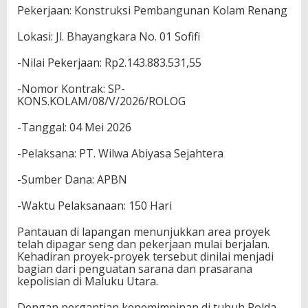
Pekerjaan: Konstruksi Pembangunan Kolam Renang
Lokasi: Jl. Bhayangkara No. 01 Sofifi
-Nilai Pekerjaan: Rp2.143.883.531,55
-Nomor Kontrak: SP-
KONS.KOLAM/08/V/2026/ROLOG
-Tanggal: 04 Mei 2026
-Pelaksana: PT. Wilwa Abiyasa Sejahtera
-Sumber Dana: APBN
-Waktu Pelaksanaan: 150 Hari
Pantauan di lapangan menunjukkan area proyek
telah dipagar seng dan pekerjaan mulai berjalan.
Kehadiran proyek-proyek tersebut dinilai menjadi
bagian dari penguatan sarana dan prasarana
kepolisian di Maluku Utara.
Dengan pergantian kepemimpinan di tubuh Polda