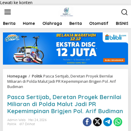
Lewati ke konten
Berita
Home
Olahraga
Berita
Otomatif
BISNIS
Homepage
/
Politik
Pasca Sertijab, Deretan Proyek Bernilai
Miliaran di Polda Malut Jadi PR Kepemimpinan Brigjen Pol. Arif
Budiman
Pasca Sertijab, Deretan Proyek Bernilai
Miliaran di Polda Malut Jadi PR
Kepemimpinan Brigjen Pol. Arif Budiman
Admin Web
Mei 24, 2026
Politik
617 Dilihat