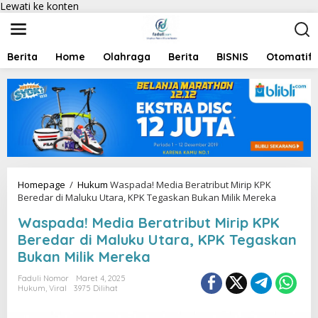
Lewati ke konten
Berita
Home
Olahraga
Berita
BISNIS
Otomatif
Homepage
/
Hukum
Waspada! Media Beratribut Mirip KPK
Beredar di Maluku Utara, KPK Tegaskan Bukan Milik Mereka
Waspada! Media Beratribut Mirip KPK
Beredar di Maluku Utara, KPK Tegaskan
Bukan Milik Mereka
Faduli Nomor
Maret 4, 2025
Hukum
,
Viral
3975 Dilihat