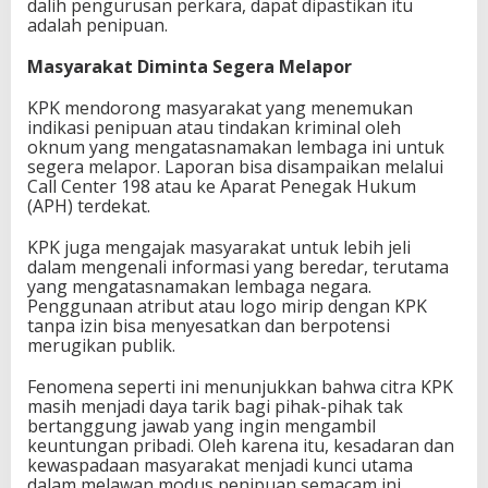
dalih pengurusan perkara, dapat dipastikan itu
adalah penipuan.
Masyarakat Diminta Segera Melapor
KPK mendorong masyarakat yang menemukan
indikasi penipuan atau tindakan kriminal oleh
oknum yang mengatasnamakan lembaga ini untuk
segera melapor. Laporan bisa disampaikan melalui
Call Center 198 atau ke Aparat Penegak Hukum
(APH) terdekat.
KPK juga mengajak masyarakat untuk lebih jeli
dalam mengenali informasi yang beredar, terutama
yang mengatasnamakan lembaga negara.
Penggunaan atribut atau logo mirip dengan KPK
tanpa izin bisa menyesatkan dan berpotensi
merugikan publik.
Fenomena seperti ini menunjukkan bahwa citra KPK
masih menjadi daya tarik bagi pihak-pihak tak
bertanggung jawab yang ingin mengambil
keuntungan pribadi. Oleh karena itu, kesadaran dan
kewaspadaan masyarakat menjadi kunci utama
dalam melawan modus penipuan semacam ini.