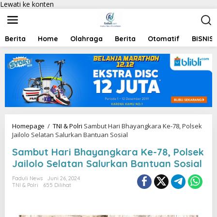
Lewati ke konten
Berita
Home
Olahraga
Berita
Otomatif
BISNIS
Homepage
/
TNI & Polri
Sambut Hari Bhayangkara Ke-78, Polsek
Jailolo Selatan Salurkan Bantuan Sosial
Sambut Hari Bhayangkara Ke-78, Polsek
Jailolo Selatan Salurkan Bantuan Sosial
Faduli News
Juni 26, 2024
TNI & Polri
655 Dilihat