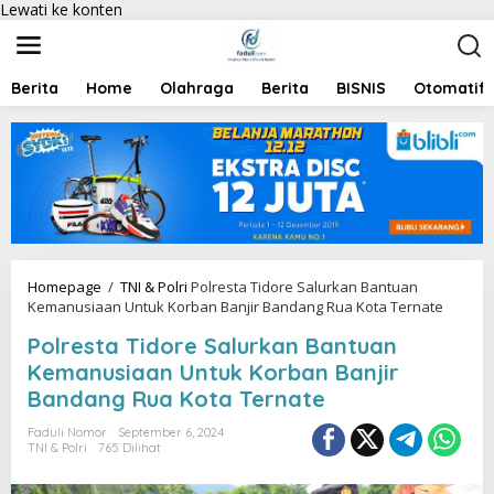
Lewati ke konten
Berita
Home
Olahraga
Berita
BISNIS
Otomatif
Homepage
/
TNI & Polri
Polresta Tidore Salurkan Bantuan
Kemanusiaan Untuk Korban Banjir Bandang Rua Kota Ternate
Polresta Tidore Salurkan Bantuan
Kemanusiaan Untuk Korban Banjir
Bandang Rua Kota Ternate
Faduli Nomor
September 6, 2024
TNI & Polri
765 Dilihat