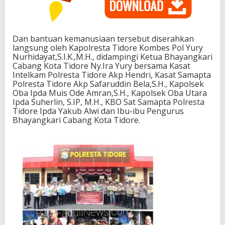
Dan bantuan kemanusiaan tersebut diserahkan
langsung oleh Kapolresta Tidore Kombes Pol Yury
Nurhidayat,S.I.K.,M.H., didampingi Ketua Bhayangkari
Cabang Kota Tidore Ny.Ira Yury bersama Kasat
Intelkam Polresta Tidore Akp Hendri, Kasat Samapta
Polresta Tidore Akp Safaruddin Bela,S.H., Kapolsek
Oba Ipda Muis Ode Amran,S.H., Kapolsek Oba Utara
Ipda Suherlin, S.IP, M.H., KBO Sat Samapta Polresta
Tidore Ipda Yakub Alwi dan Ibu-ibu Pengurus
Bhayangkari Cabang Kota Tidore.