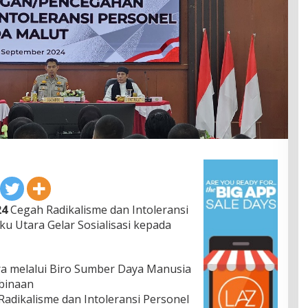
24
Cegah Radikalisme dan Intoleransi
ku Utara Gelar Sosialisasi kepada
ra melalui Biro Sumber Daya Manusia
binaan
dikalisme dan Intoleransi Personel