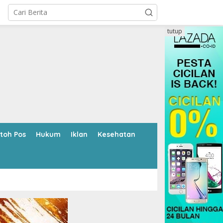
tutup
toh Pos
Hukum
Iklan
Kesehatan