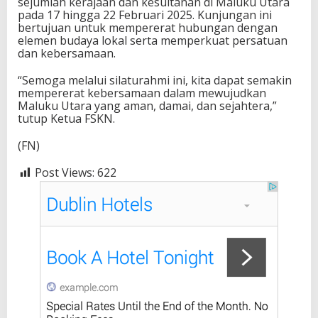
sejumlah kerajaan dan kesultanan di Maluku Utara
pada 17 hingga 22 Februari 2025. Kunjungan ini
bertujuan untuk mempererat hubungan dengan
elemen budaya lokal serta memperkuat persatuan
dan kebersamaan.
“Semoga melalui silaturahmi ini, kita dapat semakin
mempererat kebersamaan dalam mewujudkan
Maluku Utara yang aman, damai, dan sejahtera,”
tutup Ketua FSKN.
(FN)
Post Views:
622