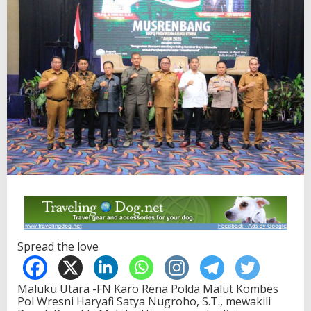
Spread the love
Maluku Utara -FN Karo Rena Polda Malut Kombes
Pol Wresni Haryafi Satya Nugroho, S.T., mewakili