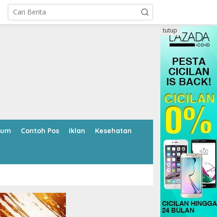
tutup
kum
Contoh Pos
Iklan
Kesehatan