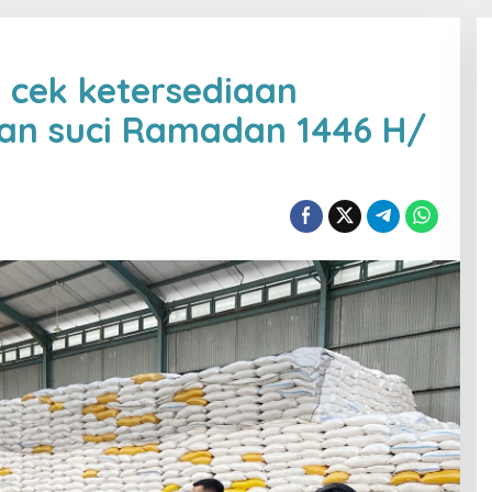
 cek ketersediaan
lan suci Ramadan 1446 H/