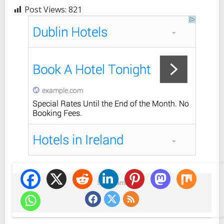
Post Views:
821
Ikuti Kami