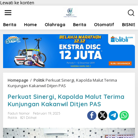
Lewati ke konten
Berita
Home
Olahraga
Berita
Otomatif
BISNIS
Homepage
/
Politik
Perkuat Sinergi, Kapolda Malut Terima
Kunjungan Kakanwil Ditjen PAS
Perkuat Sinergi, Kapolda Malut Terima
Kunjungan Kakanwil Ditjen PAS
Faduli Nomor
Februari 19, 2025
Politik
821 Dilihat