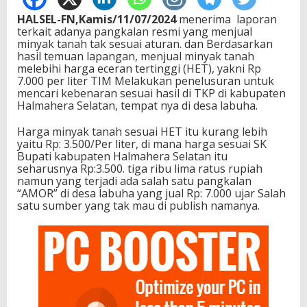
HALSEL-FN,Kamis/11/07/2024
menerima laporan
terkait adanya pangkalan resmi yang menjual
minyak tanah tak sesuai aturan. dan Berdasarkan
hasil temuan lapangan, menjual minyak tanah
melebihi harga eceran tertinggi (HET), yakni Rp
7.000 per liter TIM Melakukan penelusuran untuk
mencari kebenaran sesuai hasil di TKP di kabupaten
Halmahera Selatan, tempat nya di desa labuha.
Harga minyak tanah sesuai HET itu kurang lebih
yaitu Rp: 3.500/Per liter, di mana harga sesuai SK
Bupati kabupaten Halmahera Selatan itu
seharusnya Rp:3.500. tiga ribu lima ratus rupiah
namun yang terjadi ada salah satu pangkalan
“AMOR” di desa labuha yang jual Rp: 7.000 ujar Salah
satu sumber yang tak mau di publish namanya.