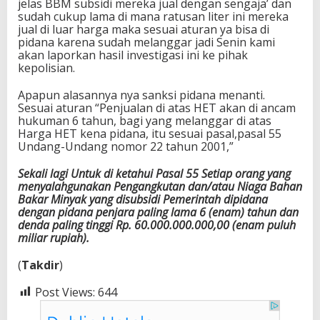
jelas BBM subsidi mereka jual dengan sengaja’ dan
sudah cukup lama di mana ratusan liter ini mereka
jual di luar harga maka sesuai aturan ya bisa di
pidana karena sudah melanggar jadi Senin kami
akan laporkan hasil investigasi ini ke pihak
kepolisian.
Apapun alasannya nya sanksi pidana menanti.
Sesuai aturan “Penjualan di atas HET akan di ancam
hukuman 6 tahun, bagi yang melanggar di atas
Harga HET kena pidana, itu sesuai pasal,pasal 55
Undang-Undang nomor 22 tahun 2001,”
Sekali lagi Untuk di ketahui Pasal 55 Setiap orang yang
menyalahgunakan Pengangkutan dan/atau Niaga Bahan
Bakar Minyak yang disubsidi Pemerintah dipidana
dengan pidana penjara paling lama 6 (enam) tahun dan
denda paling tinggi Rp. 60.000.000.000,00 (enam puluh
miliar rupiah).
(
Takdir
)
Post Views:
644