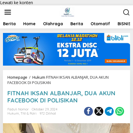
Lewati ke konten
Berita
Home
Olahraga
Berita
Otomatif
BISNIS
Homepage
/
Hukum
FITNAH IKSAN ALBANJAR, DUA AKUN
FACEBOOK DI POLISIKAN
FITNAH IKSAN ALBANJAR, DUA AKUN
FACEBOOK DI POLISIKAN
Faduli Nomor
Oktober 29, 2024
Hukum
,
TNI & Polri
972 Dilihat