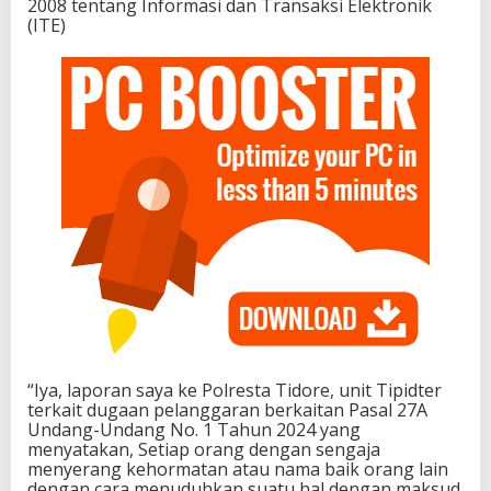
2008 tentang Informasi dan Transaksi Elektronik
(ITE)
“Iya, laporan saya ke Polresta Tidore, unit Tipidter
terkait dugaan pelanggaran berkaitan Pasal 27A
Undang-Undang No. 1 Tahun 2024 yang
menyatakan, Setiap orang dengan sengaja
menyerang kehormatan atau nama baik orang lain
dengan cara menuduhkan suatu hal dengan maksud