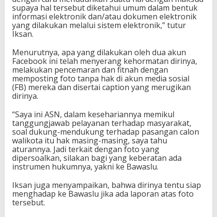
supaya hal tersebut diketahui umum dalam bentuk
informasi elektronik dan/atau dokumen elektronik
yang dilakukan melalui sistem elektronik,” tutur
Iksan.
Menurutnya, apa yang dilakukan oleh dua akun
Facebook ini telah menyerang kehormatan dirinya,
melakukan pencemaran dan fitnah dengan
memposting foto tanpa hak di akun media sosial
(FB) mereka dan disertai caption yang merugikan
dirinya.
“Saya ini ASN, dalam kesehariannya memikul
tanggungjawab pelayanan terhadap masyarakat,
soal dukung-mendukung terhadap pasangan calon
walikota itu hak masing-masing, saya tahu
aturannya. Jadi terkait dengan foto yang
dipersoalkan, silakan bagi yang keberatan ada
instrumen hukumnya, yakni ke Bawaslu.
Iksan juga menyampaikan, bahwa dirinya tentu siap
menghadap ke Bawaslu jika ada laporan atas foto
tersebut.