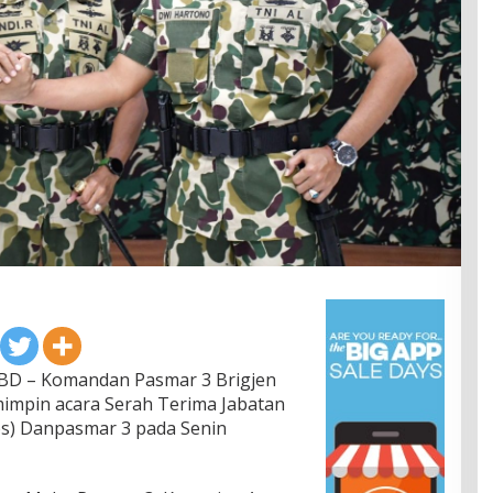
BD – Komandan Pasmar 3 Brigjen
impin acara Serah Terima Jabatan
ops) Danpasmar 3 pada Senin