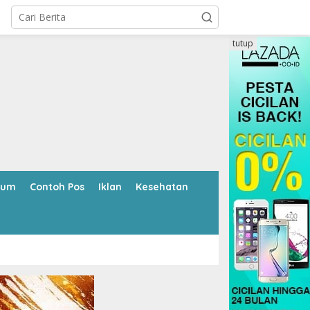
tutup
kum
Contoh Pos
Iklan
Kesehatan