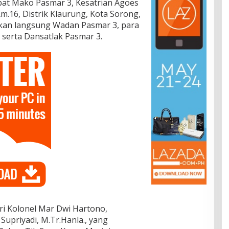
pat Mako Pasmar 3, Kesatrian Agoes
Km.16, Distrik Klaurung, Kota Sorong,
ikan langsung Wadan Pasmar 3, para
serta Dansatlak Pasmar 3.
ri Kolonel Mar Dwi Hartono,
Supriyadi, M.Tr.Hanla., yang