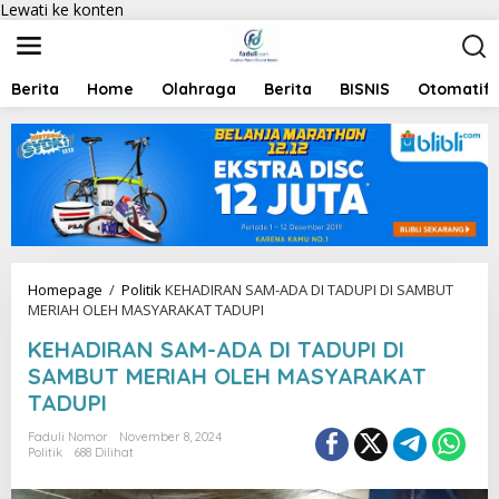
Lewati ke konten
Berita
Home
Olahraga
Berita
BISNIS
Otomatif
Homepage
/
Politik
KEHADIRAN SAM-ADA DI TADUPI DI SAMBUT
MERIAH OLEH MASYARAKAT TADUPI
KEHADIRAN SAM-ADA DI TADUPI DI
SAMBUT MERIAH OLEH MASYARAKAT
TADUPI
Faduli Nomor
November 8, 2024
Politik
688 Dilihat