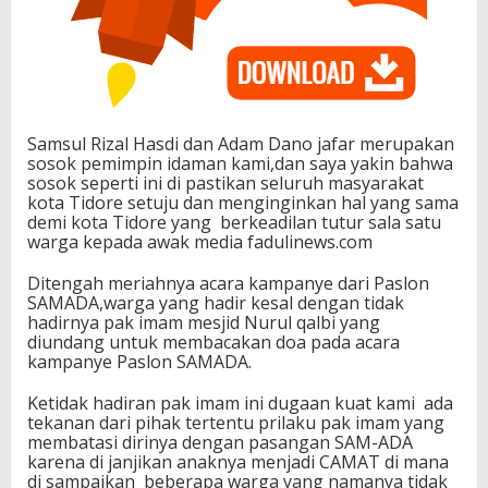
Samsul Rizal Hasdi dan Adam Dano jafar merupakan
sosok pemimpin idaman kami,dan saya yakin bahwa
sosok seperti ini di pastikan seluruh masyarakat
kota Tidore setuju dan menginginkan hal yang sama
demi kota Tidore yang berkeadilan tutur sala satu
warga kepada awak media fadulinews.com
Ditengah meriahnya acara kampanye dari Paslon
SAMADA,warga yang hadir kesal dengan tidak
hadirnya pak imam mesjid Nurul qalbi yang
diundang untuk membacakan doa pada acara
kampanye Paslon SAMADA.
Ketidak hadiran pak imam ini dugaan kuat kami ada
tekanan dari pihak tertentu prilaku pak imam yang
membatasi dirinya dengan pasangan SAM-ADA
karena di janjikan anaknya menjadi CAMAT di mana
di sampaikan beberapa warga yang namanya tidak