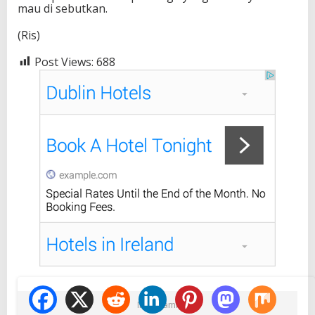
mau di sebutkan.
(Ris)
Post Views:
688
Ikuti Kami