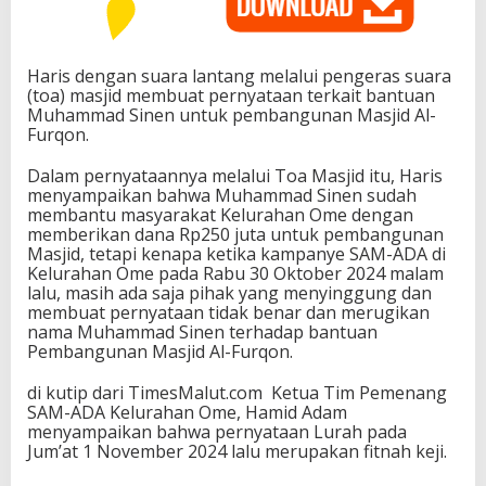
Haris dengan suara lantang melalui pengeras suara
(toa) masjid membuat pernyataan terkait bantuan
Muhammad Sinen untuk pembangunan Masjid Al-
Furqon.
Dalam pernyataannya melalui Toa Masjid itu, Haris
menyampaikan bahwa Muhammad Sinen sudah
membantu masyarakat Kelurahan Ome dengan
memberikan dana Rp250 juta untuk pembangunan
Masjid, tetapi kenapa ketika kampanye SAM-ADA di
Kelurahan Ome pada Rabu 30 Oktober 2024 malam
lalu, masih ada saja pihak yang menyinggung dan
membuat pernyataan tidak benar dan merugikan
nama Muhammad Sinen terhadap bantuan
Pembangunan Masjid Al-Furqon.
di kutip dari TimesMalut.com Ketua Tim Pemenang
SAM-ADA Kelurahan Ome, Hamid Adam
menyampaikan bahwa pernyataan Lurah pada
Jum’at 1 November 2024 lalu merupakan fitnah keji.