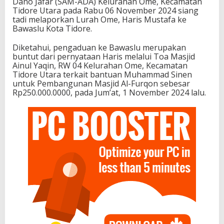
Dano Jafar (SAM-ADA) Kelurahan Ome, Kecamatan
Tidore Utara pada Rabu 06 November 2024 siang
tadi melaporkan Lurah Ome, Haris Mustafa ke
Bawaslu Kota Tidore.
Diketahui, pengaduan ke Bawaslu merupakan
buntut dari pernyataan Haris melalui Toa Masjid
Ainul Yaqin, RW 04 Kelurahan Ome, Kecamatan
Tidore Utara terkait bantuan Muhammad Sinen
untuk Pembangunan Masjid Al-Furqon sebesar
Rp250.000.0000, pada Jum’at, 1 November 2024 lalu.