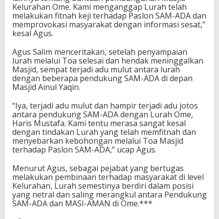
Kelurahan Ome. Kami menganggap Lurah telah
melakukan fitnah keji terhadap Paslon SAM-ADA dan
memprovokasi masyarakat dengan informasi sesat,”
kesal Agus.
Agus Salim menceritakan, setelah penyampaian
lurah melalui Toa selesai dan hendak meninggalkan
Masjid, sempat terjadi adu mulut antara lurah
dengan beberapa pendukung SAM-ADA di depan
Masjid Ainul Yaqin.
“Iya, terjadi adu mulut dan hampir terjadi adu jotos
antara pendukung SAM-ADA dengan Lurah Ome,
Haris Mustafa. Kami tentu merasa sangat kesal
dengan tindakan Lurah yang telah memfitnah dan
menyebarkan kebohongan melalui Toa Masjid
terhadap Paslon SAM-ADA,” ucap Agus.
Menurut Agus, sebagai pejabat yang bertugas
melakukan pembinaan terhadap masyarakat di level
Kelurahan, Lurah semestinya berdiri dalam posisi
yang netral dan saling merangkul antara Pendukung
SAM-ADA dan MASI-AMAN di Ome.***