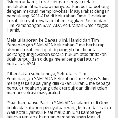
“Menurut kami, Lurah dengan sengaja telah
melakukan fitnah atau menyebarkan berita bohong
dengan maksud memprovokasi Masyarakat dengan
pendukung SAM-ADA di Kelurahan Ome. Tindakan
Lurah itu nyata-nyata telah merugikan Paslon dan
Tim Pemenangan SAM-ADA Kelurahan Ome,” tegas
Hamid.
Melalui laporan ke Bawaslu ini, Hamid dan Tim
Pemenangan SAM-ADA Kelurahan Ome berharap
oknum Lurah ini dapat di panggil dan dimintai
pertanggungjawaban secara hukum atas tindakan
tidak terpuji dan diduga melenceng dari aturan
netralitas ASN.
Diberitakan sebelumnya, Sekretaris Tim
Pemenangan SAM-ADA Kelurahan Ome, Agus Salim
menegaskan apa yang dilakukan Lurah Ome sebagai
bentuk tindakan yang tidak terpuji dan dinilai telah
memprovokasi masyarakat.
“Saat kampanye Paslon SAM-ADA malam itu di Ome,
tidak ada satupun pernyataan yang keluar dari calon
Wali Kota Syamsul Rizal maupun juru kampanye
lainnya tentang bantuan pembangunan Masjid