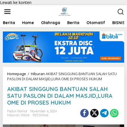
Lewati ke konten
Berita
Home
Olahraga
Berita
Otomatif
BISNIS
Homepage
/
Hiburan
AKIBAT SINGGUNG BANTUAN SALAH SATU
PASLON DI DALAM MASJID,LURA OME DI PROSES HUKUM
AKIBAT SINGGUNG BANTUAN SALAH
SATU PASLON DI DALAM MASJID,LURA
OME DI PROSES HUKUM
Faduli Nomor
November 6, 2024
Hiburan
,
Politik
953 Dilihat