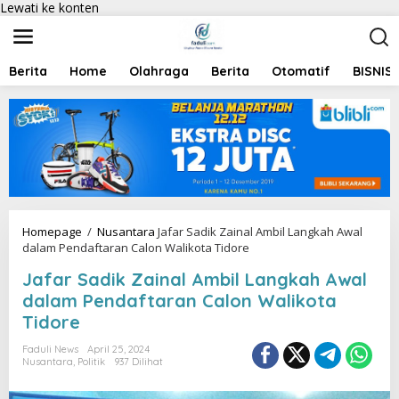
Lewati ke konten
Berita
Home
Olahraga
Berita
Otomatif
BISNIS
Homepage
/
Nusantara
Jafar Sadik Zainal Ambil Langkah Awal
dalam Pendaftaran Calon Walikota Tidore
Jafar Sadik Zainal Ambil Langkah Awal
dalam Pendaftaran Calon Walikota
Tidore
Faduli News
April 25, 2024
Nusantara
,
Politik
937 Dilihat