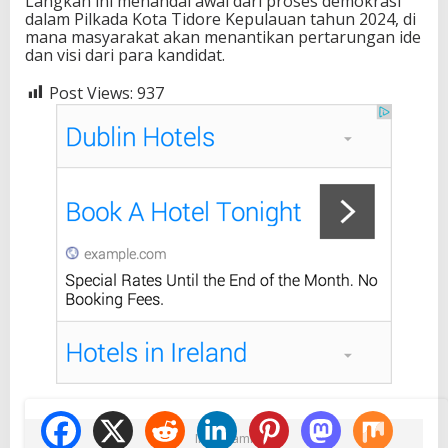
Langkah ini menandai awal dari proses demokrasi
dalam Pilkada Kota Tidore Kepulauan tahun 2024, di
mana masyarakat akan menantikan pertarungan ide
dan visi dari para kandidat.
Post Views:
937
Ikuti Kami