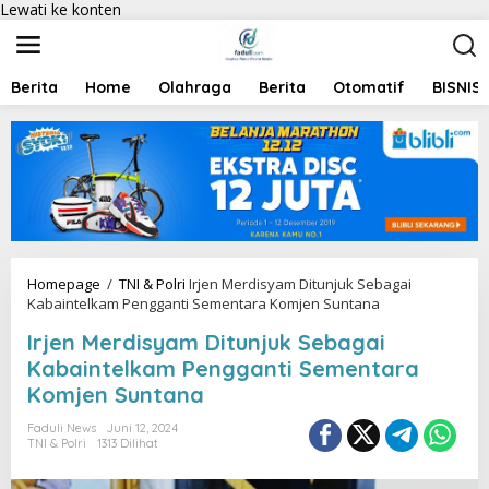
Lewati ke konten
Berita
Home
Olahraga
Berita
Otomatif
BISNIS
Homepage
/
TNI & Polri
Irjen Merdisyam Ditunjuk Sebagai
Kabaintelkam Pengganti Sementara Komjen Suntana
Irjen Merdisyam Ditunjuk Sebagai
Kabaintelkam Pengganti Sementara
Komjen Suntana
Faduli News
Juni 12, 2024
TNI & Polri
1313 Dilihat