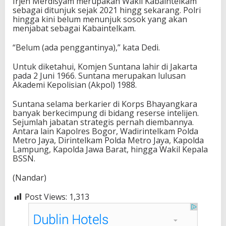
Irjen Merdisyam merupakan Wakil Kabaintelkam
sebagai ditunjuk sejak 2021 hingg sekarang. Polri
hingga kini belum menunjuk sosok yang akan
menjabat sebagai Kabaintelkam.
“Belum (ada penggantinya),” kata Dedi.
Untuk diketahui, Komjen Suntana lahir di Jakarta
pada 2 Juni 1966. Suntana merupakan lulusan
Akademi Kepolisian (Akpol) 1988.
Suntana selama berkarier di Korps Bhayangkara
banyak berkecimpung di bidang reserse intelijen.
Sejumlah jabatan strategis pernah diembannya.
Antara lain Kapolres Bogor, Wadirintelkam Polda
Metro Jaya, Dirintelkam Polda Metro Jaya, Kapolda
Lampung, Kapolda Jawa Barat, hingga Wakil Kepala
BSSN.
(Nandar)
Post Views:
1,313