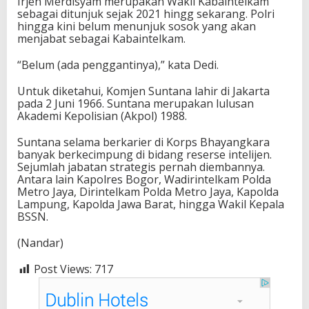
Irjen Merdisyam merupakan Wakil Kabaintelkam
sebagai ditunjuk sejak 2021 hingg sekarang. Polri
hingga kini belum menunjuk sosok yang akan
menjabat sebagai Kabaintelkam.
“Belum (ada penggantinya),” kata Dedi.
Untuk diketahui, Komjen Suntana lahir di Jakarta
pada 2 Juni 1966. Suntana merupakan lulusan
Akademi Kepolisian (Akpol) 1988.
Suntana selama berkarier di Korps Bhayangkara
banyak berkecimpung di bidang reserse intelijen.
Sejumlah jabatan strategis pernah diembannya.
Antara lain Kapolres Bogor, Wadirintelkam Polda
Metro Jaya, Dirintelkam Polda Metro Jaya, Kapolda
Lampung, Kapolda Jawa Barat, hingga Wakil Kepala
BSSN.
(Nandar)
Post Views:
717