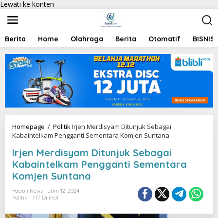
Lewati ke konten
Berita
Home
Olahraga
Berita
Otomatif
BISNIS
Homepage
/
Politik
Irjen Merdisyam Ditunjuk Sebagai
Kabaintelkam Pengganti Sementara Komjen Suntana
Irjen Merdisyam Ditunjuk Sebagai
Kabaintelkam Pengganti Sementara
Komjen Suntana
Faduli News
Juni 12, 2024
Politik
717 Dilihat