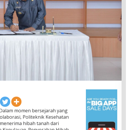
Dalam momen bersejarah yang
laborasi, Politeknik Kesehatan
menerima hibah tanah dari
e Kepulauan. Penyerahan Hibah