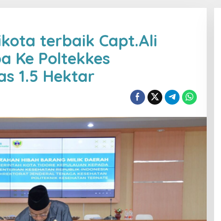
kota terbaik Capt.Ali
ba Ke Poltekkes
as 1.5 Hektar