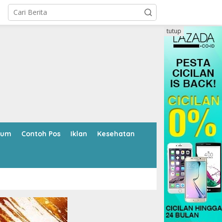
tutup
kum
Contoh Pos
Iklan
Kesehatan