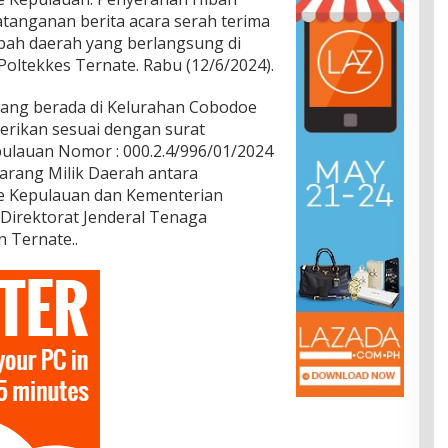
tanganan berita acara serah terima
ibah daerah yang berlangsung di
oltekkes Ternate. Rabu (12/6/2024).
 yang berada di Kelurahan Cobodoe
erikan sesuai dengan surat
ulauan Nomor : 000.2.4/996/01/2024
arang Milik Daerah antara
e Kepulauan dan Kementerian
 Direktorat Jenderal Tenaga
 Ternate..