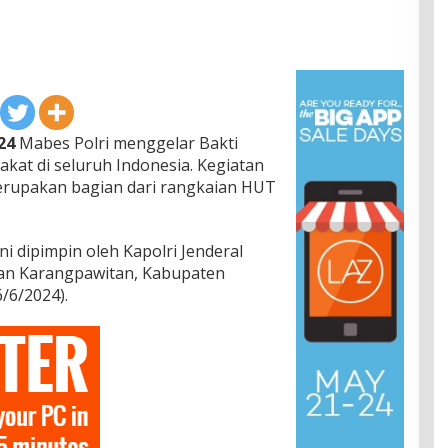
24
Mabes Polri menggelar Bakti
kat di seluruh Indonesia. Kegiatan
merupakan bagian dari rangkaian HUT
ni dipimpin oleh Kapolri Jenderal
gan Karangpawitan, Kabupaten
/6/2024).