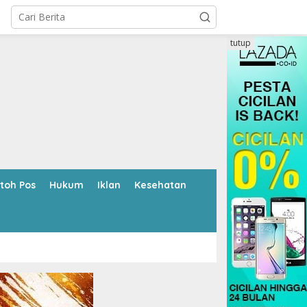
tutup
toh Pos
Hukum
Iklan
Kesehatan