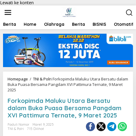
Lewati ke konten
Berita
Home
Olahraga
Berita
BISNIS
Otomatif
Homepage
/
TNI & Polri
Forkopimda Maluku Utara Bersatu dalam
Buka Puasa Bersama Pangdam XVI Pattimura Ternate, 9 Maret
2025
Forkopimda Maluku Utara Bersatu
dalam Buka Puasa Bersama Pangdam
XVI Pattimura Ternate, 9 Maret 2025
Faduli Nomor
Maret 9, 2025
TNI & Polri
715 Dilihat