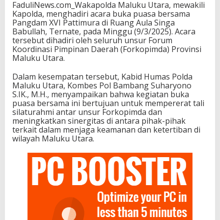
FaduliNews.com_Wakapolda Maluku Utara, mewakili
Kapolda, menghadiri acara buka puasa bersama
Pangdam XVI Pattimura di Ruang Aula Singa
Babullah, Ternate, pada Minggu (9/3/2025). Acara
tersebut dihadiri oleh seluruh unsur Forum
Koordinasi Pimpinan Daerah (Forkopimda) Provinsi
Maluku Utara.
Dalam kesempatan tersebut, Kabid Humas Polda
Maluku Utara, Kombes Pol Bambang Suharyono
S.IK., M.H., menyampaikan bahwa kegiatan buka
puasa bersama ini bertujuan untuk mempererat tali
silaturahmi antar unsur Forkopimda dan
meningkatkan sinergitas di antara pihak-pihak
terkait dalam menjaga keamanan dan ketertiban di
wilayah Maluku Utara.