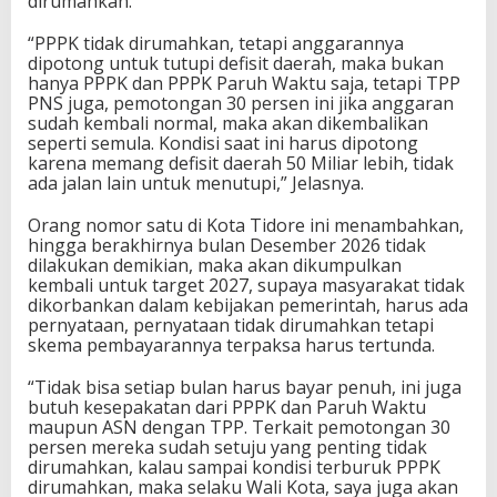
dirumahkan.
“PPPK tidak dirumahkan, tetapi anggarannya
dipotong untuk tutupi defisit daerah, maka bukan
hanya PPPK dan PPPK Paruh Waktu saja, tetapi TPP
PNS juga, pemotongan 30 persen ini jika anggaran
sudah kembali normal, maka akan dikembalikan
seperti semula. Kondisi saat ini harus dipotong
karena memang defisit daerah 50 Miliar lebih, tidak
ada jalan lain untuk menutupi,” Jelasnya.
Orang nomor satu di Kota Tidore ini menambahkan,
hingga berakhirnya bulan Desember 2026 tidak
dilakukan demikian, maka akan dikumpulkan
kembali untuk target 2027, supaya masyarakat tidak
dikorbankan dalam kebijakan pemerintah, harus ada
pernyataan, pernyataan tidak dirumahkan tetapi
skema pembayarannya terpaksa harus tertunda.
“Tidak bisa setiap bulan harus bayar penuh, ini juga
butuh kesepakatan dari PPPK dan Paruh Waktu
maupun ASN dengan TPP. Terkait pemotongan 30
persen mereka sudah setuju yang penting tidak
dirumahkan, kalau sampai kondisi terburuk PPPK
dirumahkan, maka selaku Wali Kota, saya juga akan