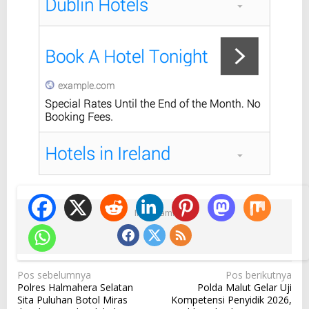
Ikuti Kami
N
Pos sebelumnya
Pos berikutnya
Polres Halmahera Selatan
Polda Malut Gelar Uji
a
Sita Puluhan Botol Miras
Kompetensi Penyidik 2026,