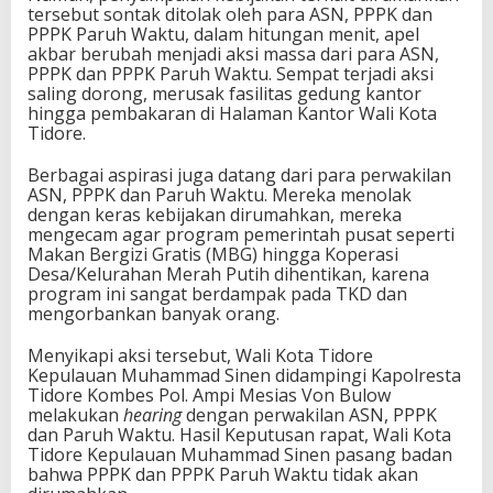
tersebut sontak ditolak oleh para ASN, PPPK dan
PPPK Paruh Waktu, dalam hitungan menit, apel
akbar berubah menjadi aksi massa dari para ASN,
PPPK dan PPPK Paruh Waktu. Sempat terjadi aksi
saling dorong, merusak fasilitas gedung kantor
hingga pembakaran di Halaman Kantor Wali Kota
Tidore.
Berbagai aspirasi juga datang dari para perwakilan
ASN, PPPK dan Paruh Waktu. Mereka menolak
dengan keras kebijakan dirumahkan, mereka
mengecam agar program pemerintah pusat seperti
Makan Bergizi Gratis (MBG) hingga Koperasi
Desa/Kelurahan Merah Putih dihentikan, karena
program ini sangat berdampak pada TKD dan
mengorbankan banyak orang.
Menyikapi aksi tersebut, Wali Kota Tidore
Kepulauan Muhammad Sinen didampingi Kapolresta
Tidore Kombes Pol. Ampi Mesias Von Bulow
melakukan
hearing
dengan perwakilan ASN, PPPK
dan Paruh Waktu. Hasil Keputusan rapat, Wali Kota
Tidore Kepulauan Muhammad Sinen pasang badan
bahwa PPPK dan PPPK Paruh Waktu tidak akan