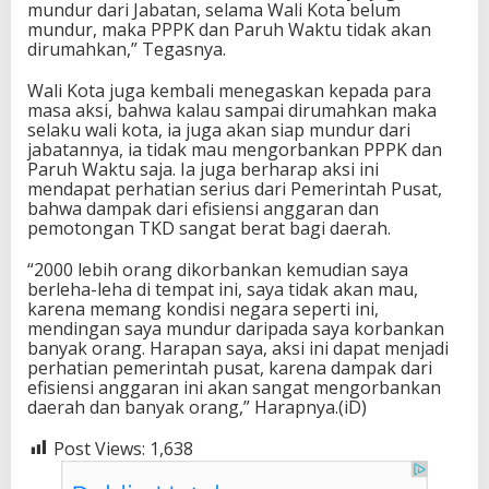
mundur dari Jabatan, selama Wali Kota belum
mundur, maka PPPK dan Paruh Waktu tidak akan
dirumahkan,” Tegasnya.
Wali Kota juga kembali menegaskan kepada para
masa aksi, bahwa kalau sampai dirumahkan maka
selaku wali kota, ia juga akan siap mundur dari
jabatannya, ia tidak mau mengorbankan PPPK dan
Paruh Waktu saja. Ia juga berharap aksi ini
mendapat perhatian serius dari Pemerintah Pusat,
bahwa dampak dari efisiensi anggaran dan
pemotongan TKD sangat berat bagi daerah.
“2000 lebih orang dikorbankan kemudian saya
berleha-leha di tempat ini, saya tidak akan mau,
karena memang kondisi negara seperti ini,
mendingan saya mundur daripada saya korbankan
banyak orang. Harapan saya, aksi ini dapat menjadi
perhatian pemerintah pusat, karena dampak dari
efisiensi anggaran ini akan sangat mengorbankan
daerah dan banyak orang,” Harapnya.(iD)
Post Views:
1,638