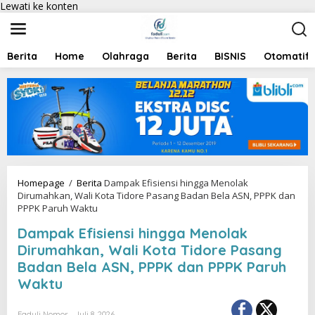
Lewati ke konten
Berita
Home
Olahraga
Berita
BISNIS
Otomatif
Homepage
/
Berita
Dampak Efisiensi hingga Menolak
Dirumahkan, Wali Kota Tidore Pasang Badan Bela ASN, PPPK dan
PPPK Paruh Waktu
Dampak Efisiensi hingga Menolak
Dirumahkan, Wali Kota Tidore Pasang
Badan Bela ASN, PPPK dan PPPK Paruh
Waktu
Faduli Nomor
Juli 8, 2026