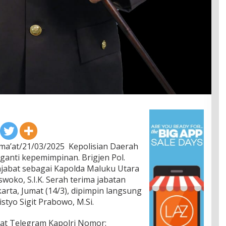
ma’at/21/03/2025 Kepolisian Daerah
ganti kepemimpinan. Brigjen Pol.
enjabat sebagai Kapolda Maluku Utara
swoko, S.I.K. Serah terima jabatan
arta, Jumat (14/3), dipimpin langsung
istyo Sigit Prabowo, M.Si.
rat Telegram Kapolri Nomor: