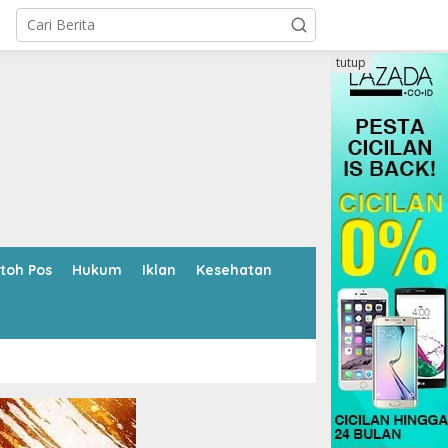
tutup
toh Pos
Hukum
Iklan
Kesehatan