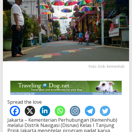
Foto: Dok. Kemenhub
Spread the love
Jakarta – Kementerian Perhubungan (Kemenhub)
melalui Distrik Navigasi (Disnav) Kelas I Tanjung
Priok Jakarta menggelar program padat karya.