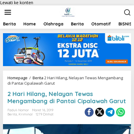
Lewati ke konten
Berita
Home
Olahraga
Berita
Otomatif
BISNIS
Homepage
/
Berita
2 Hari Hilang, Nelayan Tewas Mengambang
di Pantai Cipalawah Garut
2 Hari Hilang, Nelayan Tewas
Mengambang di Pantai Cipalawah Garut
Faduli Nomor
Maret 16, 2019
Berita
,
Kriminal
1279 Dilihat