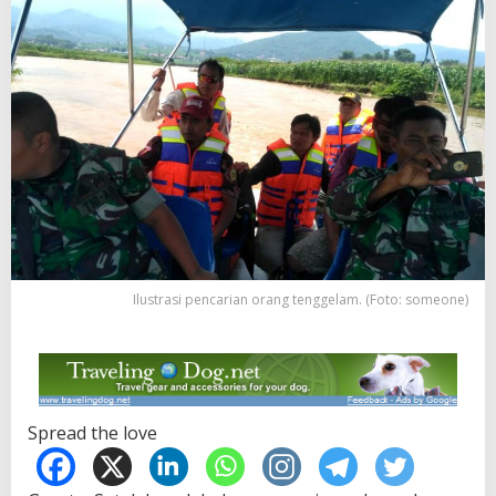
Ilustrasi pencarian orang tenggelam. (Foto: someone)
Spread the love