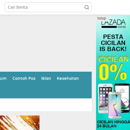
tutup
kum
Contoh Pos
Iklan
Kesehatan