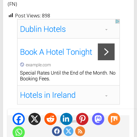
(FN)
Post Views:
898
Ikuti Kami