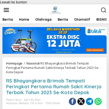
Lewati ke konten
Berita
Home
Olahraga
Berita
Otomatif
BISNIS
Homepage
/
Nasional
RS Bhayangkara Brimob Tempati
Peringkat Pertama Rumah Sakit Kinerja Terbaik Tahun 2023 Se-
Kota Depok
RS Bhayangkara Brimob Tempati
Peringkat Pertama Rumah Sakit Kinerja
Terbaik Tahun 2023 Se-Kota Depok
Faduli News
April 30, 2024
Nasional
,
Redaksi
,
TNI & Polri
1543 Dilihat