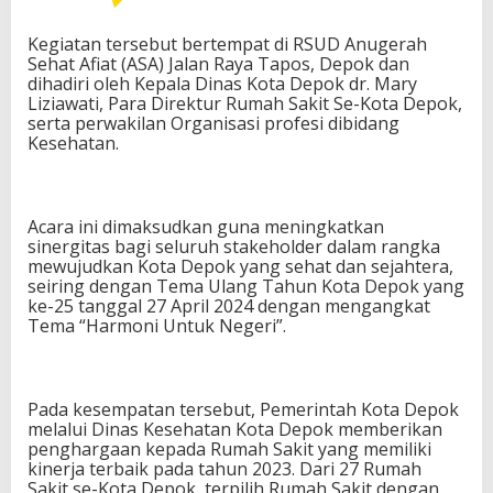
Kegiatan tersebut bertempat di RSUD Anugerah
Sehat Afiat (ASA) Jalan Raya Tapos, Depok dan
dihadiri oleh Kepala Dinas Kota Depok dr. Mary
Liziawati, Para Direktur Rumah Sakit Se-Kota Depok,
serta perwakilan Organisasi profesi dibidang
Kesehatan.
Acara ini dimaksudkan guna meningkatkan
sinergitas bagi seluruh stakeholder dalam rangka
mewujudkan Kota Depok yang sehat dan sejahtera,
seiring dengan Tema Ulang Tahun Kota Depok yang
ke-25 tanggal 27 April 2024 dengan mengangkat
Tema “Harmoni Untuk Negeri”.
Pada kesempatan tersebut, Pemerintah Kota Depok
melalui Dinas Kesehatan Kota Depok memberikan
penghargaan kepada Rumah Sakit yang memiliki
kinerja terbaik pada tahun 2023. Dari 27 Rumah
Sakit se-Kota Depok, terpilih Rumah Sakit dengan