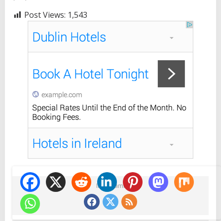
Post Views:
1,543
Ikuti Kami