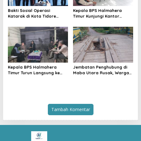
Bakti Sosial Operasi
Kepala BPS Halmahera
Katarak di Kota Tidore
Timur Kunjungi Kantor
Kepulauan Resmi
Camat Maba Utara,
Berlangsung
Percepat Pencacahan
SE2026
Kepala BPS Halmahera
Jembatan Penghubung di
Timur Turun Langsung ke
Maba Utara Rusak, Warga
Maba Utara Percepat
Harap Penanganan Cepat
Pendataan Sensus Ekonomi
dari Pemda
2026
Tambah Komentar