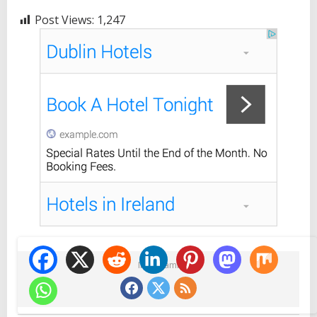
Post Views:
1,247
Ikuti Kami