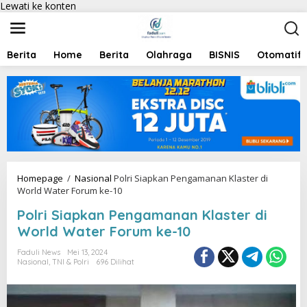
Lewati ke konten
Berita
Home
Berita
Olahraga
BISNIS
Otomatif
Homepage
/
Nasional
Polri Siapkan Pengamanan Klaster di
World Water Forum ke-10
Polri Siapkan Pengamanan Klaster di
World Water Forum ke-10
Faduli News
Mei 13, 2024
Nasional
,
TNI & Polri
696 Dilihat