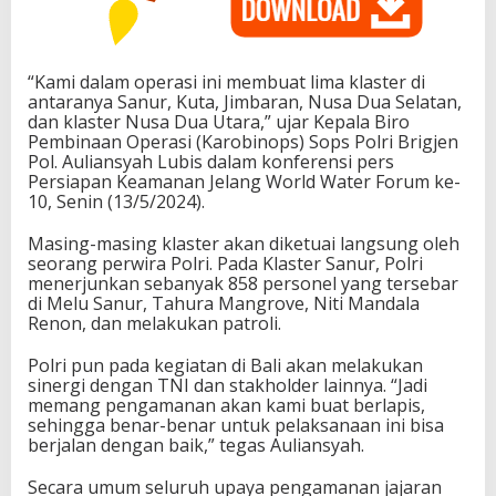
“Kami dalam operasi ini membuat lima klaster di
antaranya Sanur, Kuta, Jimbaran, Nusa Dua Selatan,
dan klaster Nusa Dua Utara,” ujar Kepala Biro
Pembinaan Operasi (Karobinops) Sops Polri Brigjen
Pol. Auliansyah Lubis dalam konferensi pers
Persiapan Keamanan Jelang World Water Forum ke-
10, Senin (13/5/2024).
Masing-masing klaster akan diketuai langsung oleh
seorang perwira Polri. Pada Klaster Sanur, Polri
menerjunkan sebanyak 858 personel yang tersebar
di Melu Sanur, Tahura Mangrove, Niti Mandala
Renon, dan melakukan patroli.
Polri pun pada kegiatan di Bali akan melakukan
sinergi dengan TNI dan stakholder lainnya. “Jadi
memang pengamanan akan kami buat berlapis,
sehingga benar-benar untuk pelaksanaan ini bisa
berjalan dengan baik,” tegas Auliansyah.
Secara umum seluruh upaya pengamanan jajaran