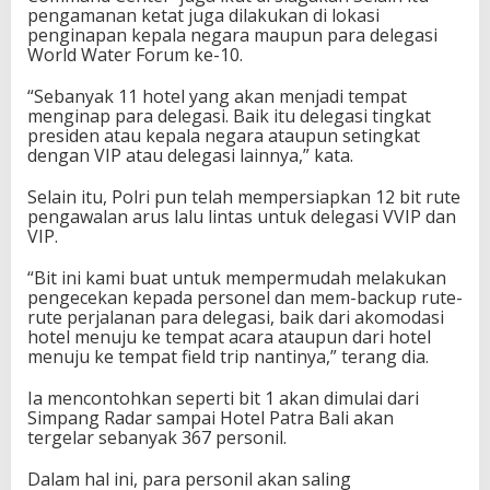
pengamanan ketat juga dilakukan di lokasi
penginapan kepala negara maupun para delegasi
World Water Forum ke-10.
“Sebanyak 11 hotel yang akan menjadi tempat
menginap para delegasi. Baik itu delegasi tingkat
presiden atau kepala negara ataupun setingkat
dengan VIP atau delegasi lainnya,” kata.
Selain itu, Polri pun telah mempersiapkan 12 bit rute
pengawalan arus lalu lintas untuk delegasi VVIP dan
VIP.
“Bit ini kami buat untuk mempermudah melakukan
pengecekan kepada personel dan mem-backup rute-
rute perjalanan para delegasi, baik dari akomodasi
hotel menuju ke tempat acara ataupun dari hotel
menuju ke tempat field trip nantinya,” terang dia.
Ia mencontohkan seperti bit 1 akan dimulai dari
Simpang Radar sampai Hotel Patra Bali akan
tergelar sebanyak 367 personil.
Dalam hal ini, para personil akan saling