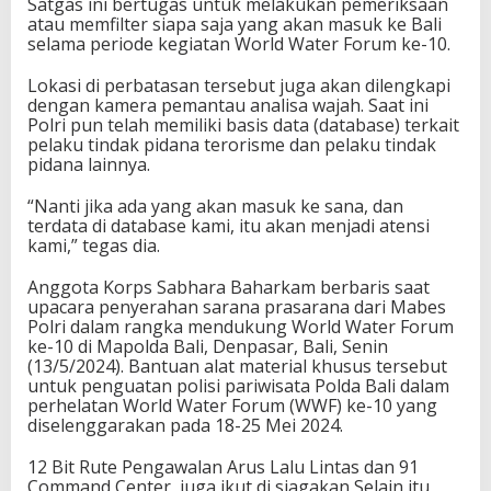
Satgas ini bertugas untuk melakukan pemeriksaan
atau memfilter siapa saja yang akan masuk ke Bali
selama periode kegiatan World Water Forum ke-10.
Lokasi di perbatasan tersebut juga akan dilengkapi
dengan kamera pemantau analisa wajah. Saat ini
Polri pun telah memiliki basis data (database) terkait
pelaku tindak pidana terorisme dan pelaku tindak
pidana lainnya.
“Nanti jika ada yang akan masuk ke sana, dan
terdata di database kami, itu akan menjadi atensi
kami,” tegas dia.
Anggota Korps Sabhara Baharkam berbaris saat
upacara penyerahan sarana prasarana dari Mabes
Polri dalam rangka mendukung World Water Forum
ke-10 di Mapolda Bali, Denpasar, Bali, Senin
(13/5/2024). Bantuan alat material khusus tersebut
untuk penguatan polisi pariwisata Polda Bali dalam
perhelatan World Water Forum (WWF) ke-10 yang
diselenggarakan pada 18-25 Mei 2024.
12 Bit Rute Pengawalan Arus Lalu Lintas dan 91
Command Center juga ikut di siagakan Selain itu