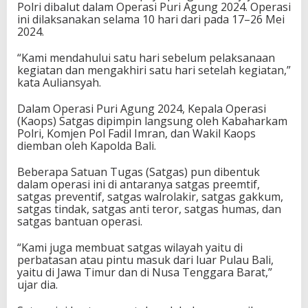
Polri dibalut dalam Operasi Puri Agung 2024. Operasi
ini dilaksanakan selama 10 hari dari pada 17–26 Mei
2024.
“Kami mendahului satu hari sebelum pelaksanaan
kegiatan dan mengakhiri satu hari setelah kegiatan,”
kata Auliansyah.
Dalam Operasi Puri Agung 2024, Kepala Operasi
(Kaops) Satgas dipimpin langsung oleh Kabaharkam
Polri, Komjen Pol Fadil Imran, dan Wakil Kaops
diemban oleh Kapolda Bali.
Beberapa Satuan Tugas (Satgas) pun dibentuk
dalam operasi ini di antaranya satgas preemtif,
satgas preventif, satgas walrolakir, satgas gakkum,
satgas tindak, satgas anti teror, satgas humas, dan
satgas bantuan operasi.
“Kami juga membuat satgas wilayah yaitu di
perbatasan atau pintu masuk dari luar Pulau Bali,
yaitu di Jawa Timur dan di Nusa Tenggara Barat,”
ujar dia.