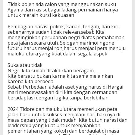
Tidak boleh ada calon yang menggunakan suku
Agama dan ras sebagai ladang permainan hanya
untuk meraih kursi kekuasan
Pembagian narasi politik, kanan, tengah, dan kiri,
sebenarnya sudah tidak relevan.sebab Kita
menginginkan perubahan negri diatas pemahaman
peta jalan secara utuh. Selogan marimoi ngone
futuru harus menjai roh,harus menjadi peta menuju
maluku utara yang kuat dalam segala aspek
Suka atau tidak
Negri kita sudah ditakdirkan beragam,
Kita bersatu bukan karna kita sama melainkan
karena kita berbeda
Sebab Perbedaan adalah aset yang harus di Hargai
mari mendewasakan diri kita dengan cermat dan
beradaptasi dengan logika tanpa berlebihan.
2024 Tidore dan maluku utara memerlukan peta
jalan baru untuk sukses menjalani hari hari nya di
masa depan yang tidak mudah. Kita butuh narasi dan
leadership yang kuat untuk menjalankan
pemerintahan yang kokoh dan berdaulat di masa