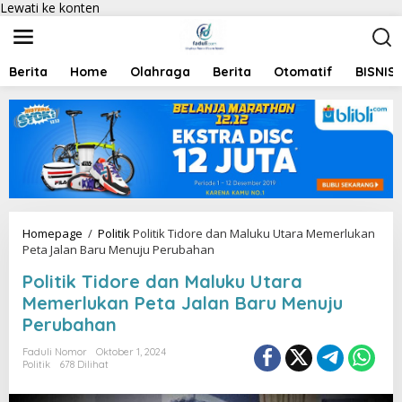
Lewati ke konten
Berita
Home
Olahraga
Berita
Otomatif
BISNIS
Homepage
/
Politik
Politik Tidore dan Maluku Utara Memerlukan
Peta Jalan Baru Menuju Perubahan
Politik Tidore dan Maluku Utara
Memerlukan Peta Jalan Baru Menuju
Perubahan
Faduli Nomor
Oktober 1, 2024
Politik
678 Dilihat