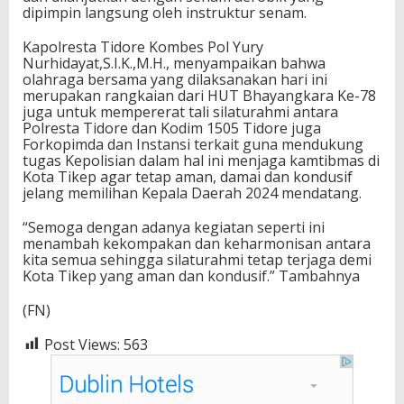
dipimpin langsung oleh instruktur senam.
Kapolresta Tidore Kombes Pol Yury
Nurhidayat,S.I.K.,M.H., menyampaikan bahwa
olahraga bersama yang dilaksanakan hari ini
merupakan rangkaian dari HUT Bhayangkara Ke-78
juga untuk mempererat tali silaturahmi antara
Polresta Tidore dan Kodim 1505 Tidore juga
Forkopimda dan Instansi terkait guna mendukung
tugas Kepolisian dalam hal ini menjaga kamtibmas di
Kota Tikep agar tetap aman, damai dan kondusif
jelang memilihan Kepala Daerah 2024 mendatang.
“Semoga dengan adanya kegiatan seperti ini
menambah kekompakan dan keharmonisan antara
kita semua sehingga silaturahmi tetap terjaga demi
Kota Tikep yang aman dan kondusif.” Tambahnya
(FN)
Post Views:
563