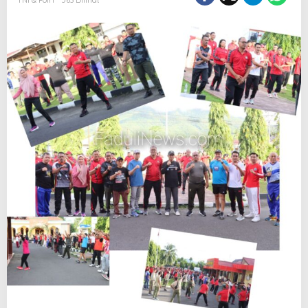
TNI & Polri
563 Dilihat