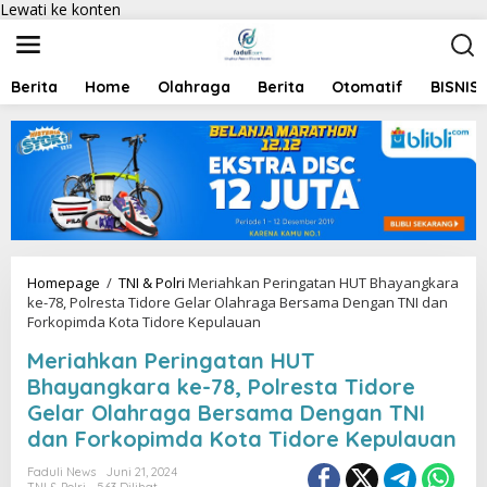
Lewati ke konten
Berita
Home
Olahraga
Berita
Otomatif
BISNIS
Homepage
/
TNI & Polri
Meriahkan Peringatan HUT Bhayangkara
ke-78, Polresta Tidore Gelar Olahraga Bersama Dengan TNI dan
Forkopimda Kota Tidore Kepulauan
Meriahkan Peringatan HUT
Bhayangkara ke-78, Polresta Tidore
Gelar Olahraga Bersama Dengan TNI
dan Forkopimda Kota Tidore Kepulauan
Faduli News
Juni 21, 2024