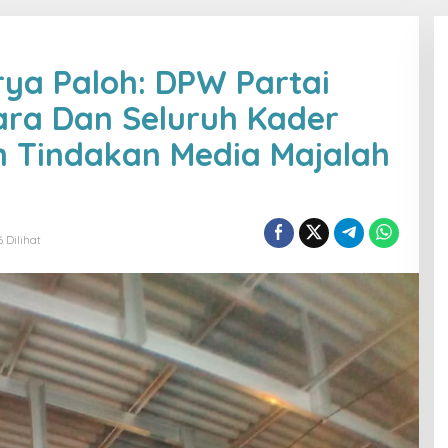
ya Paloh: DPW Partai
ra Dan Seluruh Kader
m Tindakan Media Majalah
6 Dilihat