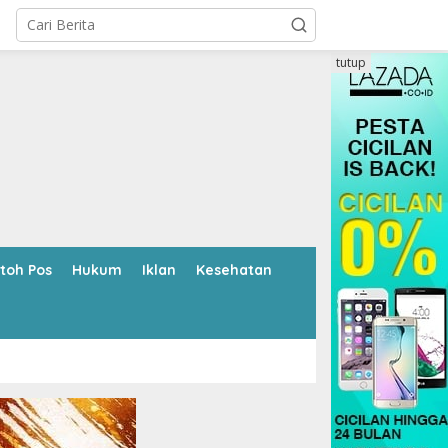
tutup
toh Pos
Hukum
Iklan
Kesehatan