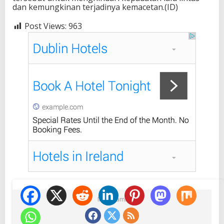
dan kemungkinan terjadinya kemacetan.(ID)
Post Views:
963
Ikuti Kami