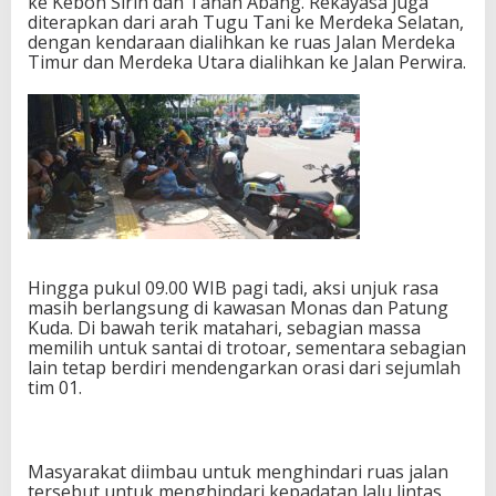
ke Kebon Sirih dan Tanah Abang. Rekayasa juga
diterapkan dari arah Tugu Tani ke Merdeka Selatan,
dengan kendaraan dialihkan ke ruas Jalan Merdeka
Timur dan Merdeka Utara dialihkan ke Jalan Perwira.
Hingga pukul 09.00 WIB pagi tadi, aksi unjuk rasa
masih berlangsung di kawasan Monas dan Patung
Kuda. Di bawah terik matahari, sebagian massa
memilih untuk santai di trotoar, sementara sebagian
lain tetap berdiri mendengarkan orasi dari sejumlah
tim 01.
Masyarakat diimbau untuk menghindari ruas jalan
tersebut untuk menghindari kepadatan lalu lintas