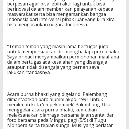
berpesan agar bisa lebih aktif lagi untuk bisa
berinovasi dalam memberikan pelayanan kepada
masyarakat serta bisa mengamankan bangsa
Indonesia dari intervensi pihak luar yang kira kira
bisa mengacaukan negara Indonesia.
“Teman teman yang masih lama bertugas juga
untuk mempersiapkan diri menghadapi purna bakti.
Saya pribadi menyampaikan permohonan maaf apa
dalam bertugas ada kesalahan yang disengaja
ataupun tidak disengaja yang pernah saya
lakukan,”tandasnya.
Acara purna bhakti yang digelar di Palembang
dimanfaatkan para alumni akpol 1991 untuk
menikmati kota ‘empek empek’ Palembang. Usai
menggelar acara purna bhakti, kemudian
melaksanakan olahraga bersama jalan santai dan
foto bersama pada Minggu pagi (5/5) di Tugu
Monpera serta tepian sungai Musi yang berlatar