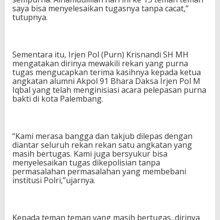
saya bisa menyelesaikan tugasnya tanpa cacat,”
tutupnya.
Sementara itu, Irjen Pol (Purn) Krisnandi SH MH
mengatakan dirinya mewakili rekan yang purna
tugas mengucapkan terima kasihnya kepada ketua
angkatan alumni Akpol 91 Bhara Daksa Irjen Pol M
Iqbal yang telah menginisiasi acara pelepasan purna
bakti di kota Palembang.
“Kami merasa bangga dan takjub dilepas dengan
diantar seluruh rekan rekan satu angkatan yang
masih bertugas. Kami juga bersyukur bisa
menyelesaikan tugas dikepolisian tanpa
permasalahan permasalahan yang membebani
institusi Polri,”ujarnya.
Kepada teman teman yang masih bertugas, dirinya