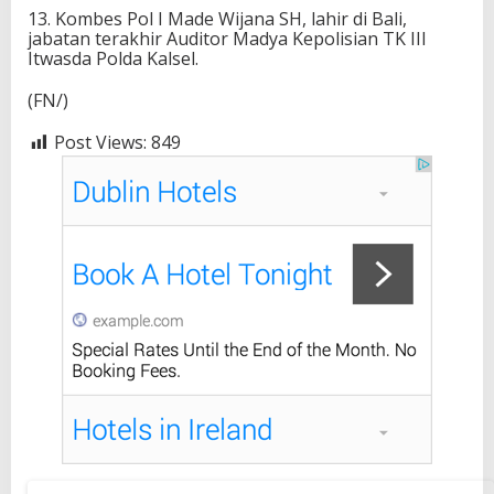
13. ⁠Kombes Pol I Made Wijana SH, lahir di Bali,
jabatan terakhir Auditor Madya Kepolisian TK III
Itwasda Polda Kalsel.
(FN/)
Post Views:
849