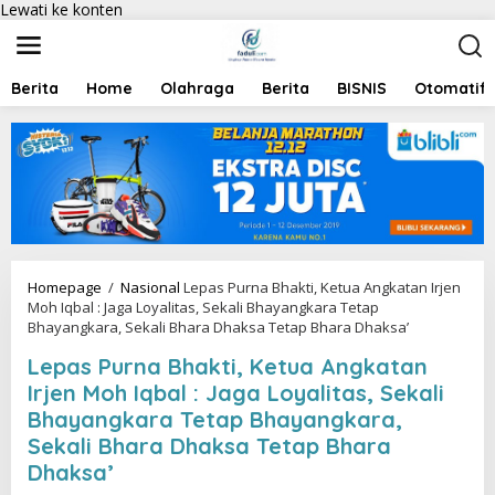
Lewati ke konten
Berita
Home
Olahraga
Berita
BISNIS
Otomatif
Homepage
/
Nasional
Lepas Purna Bhakti, Ketua Angkatan Irjen
Moh Iqbal : Jaga Loyalitas, Sekali Bhayangkara Tetap
Bhayangkara, Sekali Bhara Dhaksa Tetap Bhara Dhaksa’
Lepas Purna Bhakti, Ketua Angkatan
Irjen Moh Iqbal : Jaga Loyalitas, Sekali
Bhayangkara Tetap Bhayangkara,
Sekali Bhara Dhaksa Tetap Bhara
Dhaksa’