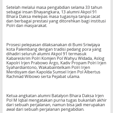
Setelah melalui masa pengabdian selama 33 tahun
sebagai insan Bhayangkara, 13 alumni Akpol 91
Bhara Daksa melepas masa tugasnya tanpa cacat
dan berbagai prestasi yang ditorehkan bagi institusi
Polri dan masyarakat.
Prosesi pelepasan dilaksanakan di Bumi Sriwijaya
kota Palembang dengan tradisi pedang pora yang
dihadiri seluruh alumni Akpol 91 termasuk
Kabareskrim Polri Komjen Pol Wahyu Widada, Aslog
Kapolri Irjen Prabowo Argo, Kadiv Propam Polri Irjen
Syahardiantono, Wakabaintelkam Polri Irjen
Merdisyam dan Kapolda Sumsel Irjen Pol Albertus
Rachmad Wibowo serta Pejabat utama.
Ketua angkatan alumni Batalyon Bhara Daksa Irjen
Pol M Iqbal mengatakan purna tugas bukanlah akhir
dari sebuah perjalanan, namun bisa jadi merupakan
awal dari sebuah perjalanan pengabdian.