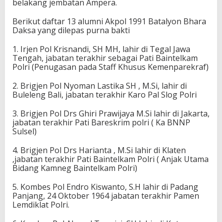
belakang jembatan Ampera.
Berikut daftar 13 alumni Akpol 1991 Batalyon Bhara
Daksa yang dilepas purna bakti
1. Irjen Pol Krisnandi, SH MH, lahir di Tegal Jawa
Tengah, jabatan terakhir sebagai Pati Baintelkam
Polri (Penugasan pada Staff Khusus Kemenparekraf)
2. Brigjen Pol Nyoman Lastika SH , M.Si, lahir di
Buleleng Bali, jabatan terakhir Karo Pal Slog Polri
3. Brigjen Pol Drs Ghiri Prawijaya M.Si lahir di Jakarta,
jabatan terakhir Pati Bareskrim polri ( Ka BNNP
Sulsel)
4. Brigjen Pol Drs Harianta , M.Si lahir di Klaten
,jabatan terakhir Pati Baintelkam Polri ( Anjak Utama
Bidang Kamneg Baintelkam Polri)
5. Kombes Pol Endro Kiswanto, S.H lahir di Padang
Panjang, 24 Oktober 1964 jabatan terakhir Pamen
Lemdiklat Polri.