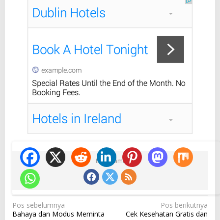
Ikuti Kami
N
Pos sebelumnya
Pos berikutnya
Bahaya dan Modus Meminta
Cek Kesehatan Gratis dan
a