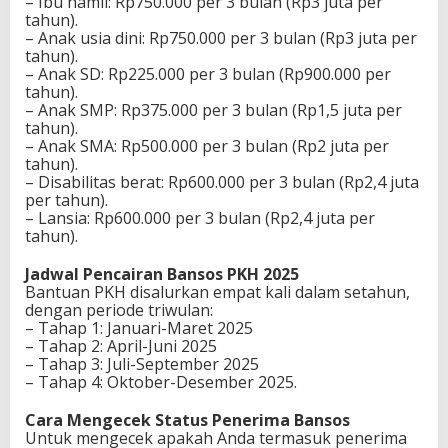
– Ibu hamil: Rp750.000 per 3 bulan (Rp3 juta per
tahun).
– Anak usia dini: Rp750.000 per 3 bulan (Rp3 juta per
tahun).
– Anak SD: Rp225.000 per 3 bulan (Rp900.000 per
tahun).
– Anak SMP: Rp375.000 per 3 bulan (Rp1,5 juta per
tahun).
– Anak SMA: Rp500.000 per 3 bulan (Rp2 juta per
tahun).
– Disabilitas berat: Rp600.000 per 3 bulan (Rp2,4 juta
per tahun).
– Lansia: Rp600.000 per 3 bulan (Rp2,4 juta per
tahun).
Jadwal Pencairan Bansos PKH 2025
Bantuan PKH disalurkan empat kali dalam setahun,
dengan periode triwulan:
– Tahap 1: Januari-Maret 2025
– Tahap 2: April-Juni 2025
– Tahap 3: Juli-September 2025
– Tahap 4: Oktober-Desember 2025.
Cara Mengecek Status Penerima Bansos
Untuk mengecek apakah Anda termasuk penerima