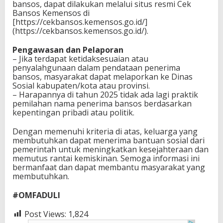
bansos, dapat dilakukan melalui situs resmi Cek
Bansos Kemensos di
[https://cekbansos.kemensos.go.id/]
(https://cekbansos.kemensos.go.id/).
Pengawasan dan Pelaporan
– Jika terdapat ketidaksesuaian atau
penyalahgunaan dalam pendataan penerima
bansos, masyarakat dapat melaporkan ke Dinas
Sosial kabupaten/kota atau provinsi.
– Harapannya di tahun 2025 tidak ada lagi praktik
pemilahan nama penerima bansos berdasarkan
kepentingan pribadi atau politik.
Dengan memenuhi kriteria di atas, keluarga yang
membutuhkan dapat menerima bantuan sosial dari
pemerintah untuk meningkatkan kesejahteraan dan
memutus rantai kemiskinan. Semoga informasi ini
bermanfaat dan dapat membantu masyarakat yang
membutuhkan.
#OMFADULI
Post Views:
1,824