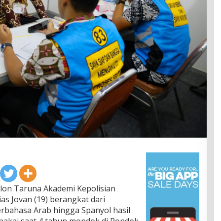
lon Taruna Akademi Kepolisian
ias Jovan (19) berangkat dari
erbahasa Arab hingga Spanyol hasil
ipakai saat 4 tahun mondok di Pondok