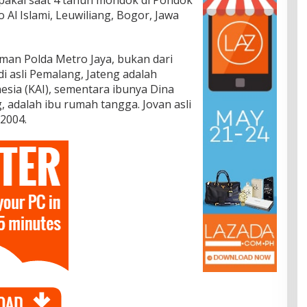
l Islami, Leuwiliang, Bogor, Jawa
iman Polda Metro Jaya, bukan dari
i asli Pemalang, Jateng adalah
esia (KAI), sementara ibunya Dina
, adalah ibu rumah tangga. Jovan asli
 2004.