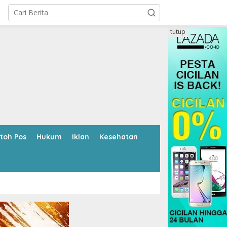
tutup
toh Pos
Hukum
Iklan
Kesehatan