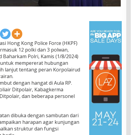
si Hong Kong Police Force (HKPF)
termasuk 12 polki dan 3 polwan,
Baharkam Polri, Kamis (1/8/2024)
an untuk mempererat hubungan
h lanjut tentang peran Korpolairud
airan.
mbut dengan hangat di Aula RP.
liair Ditpolair, Kabagkerma
Ditpolair, dan beberapa personel
iatan dibuka dengan sambutan dari
ampaikan harapan agar kunjungan
lkan struktur dan fungsi