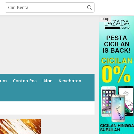
tutup
kum
Contoh Pos
Iklan
Kesehatan