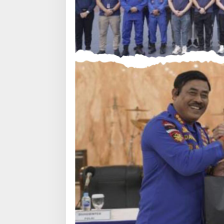
H
A
N
G
A
T
D
I
M
A
K
O
K
O
R
P
O
L
A
I
R
U
D
B
A